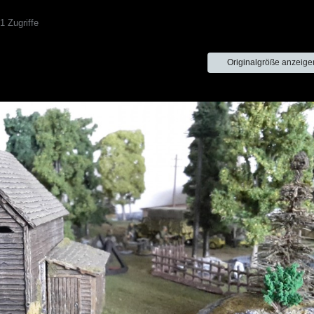
 Zugriffe
Originalgröße anzeige