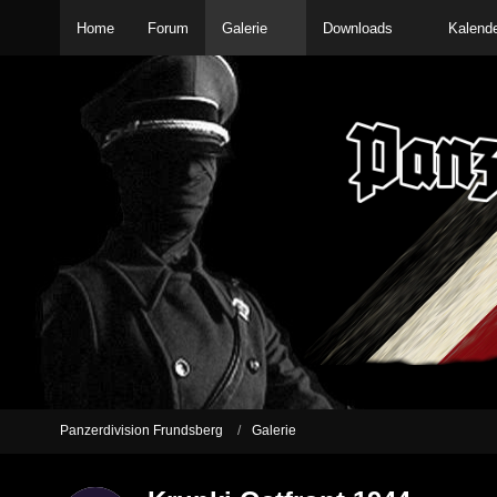
Home
Forum
Galerie
Downloads
Kalend
Panzerdivision Frundsberg
Galerie