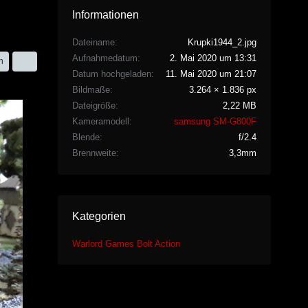
Informationen
Dateiname
Krupki1944_2.jpg
Aufnahmedatum
2. Mai 2020 um 13:31
n
Datum hochgeladen
11. Mai 2020 um 21:07
Bildmaße
3.264 × 1.836 px
Dateigröße
2,22 MB
Kameramodell
samsung SM-G800F
Blende
f/2.4
Brennweite
3,3mm
Kategorien
Warlord Games Bolt Action