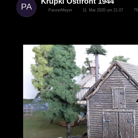
Krupki Ostfront 1944
PanzerMeyer
11. Mai 2020 um 21:07
751