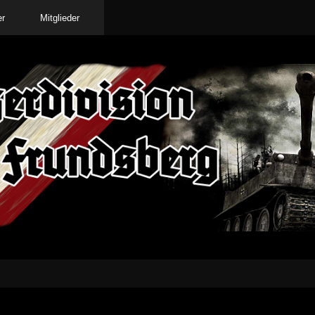
er
Mitglieder