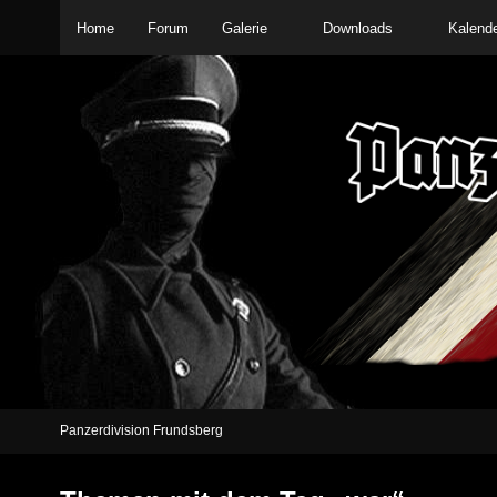
Home
Forum
Galerie
Downloads
Kalend
Panzerdivision Frundsberg