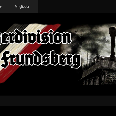
er
Mitglieder