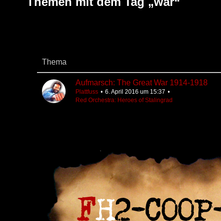
Themen mit dem Tag „war“
Thema
Aufmarsch: The Great War 1914-1918
Plattfuss
6. April 2016 um 15:37
Red Orchestra: Heroes of Stalingrad