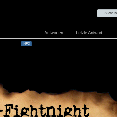
Suche n
Antworten
Letzte Antwort
INFO