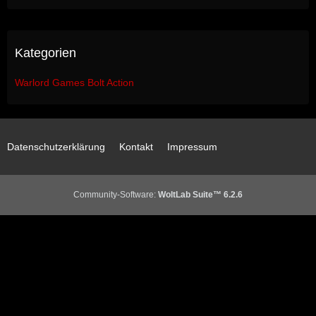
Kategorien
Warlord Games Bolt Action
Datenschutzerklärung
Kontakt
Impressum
Community-Software:
WoltLab Suite™ 6.2.6