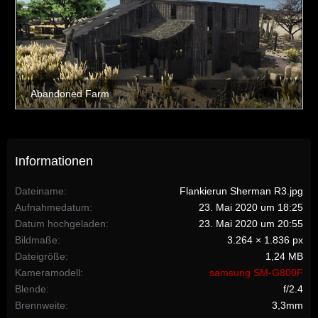
Informationen
Dateiname
Flankierun Sherman R3.jpg
Aufnahmedatum
23. Mai 2020 um 18:25
Datum hochgeladen
23. Mai 2020 um 20:55
Bildmaße
3.264 × 1.836 px
Dateigröße
1,24 MB
Kameramodell
samsung SM-G800F
Blende
f/2.4
Brennweite
3,3mm