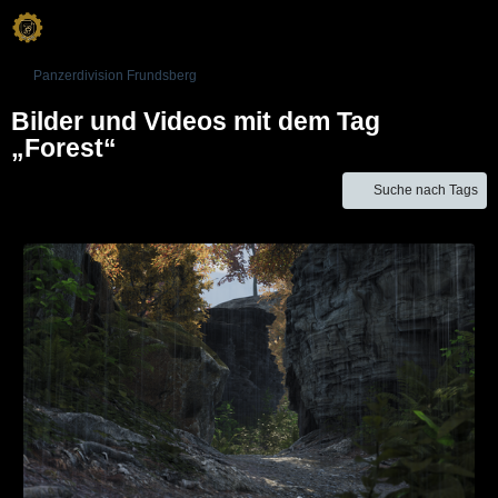
Panzerdivision Frundsberg
Bilder und Videos mit dem Tag
„Forest“
Suche nach Tags