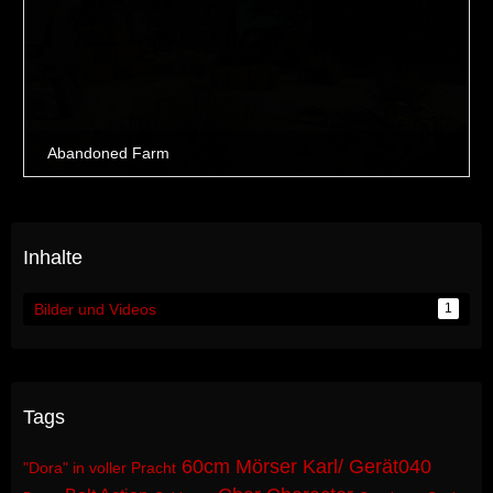
Inhalte
Bilder und Videos
1
Tags
60cm Mörser Karl/ Gerät040
"Dora" in voller Pracht