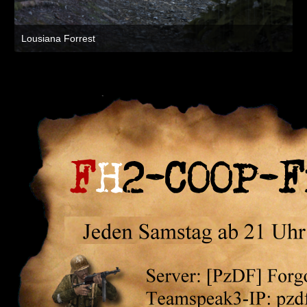
Lousiana Forrest
4. Juli 2019 um 16:46