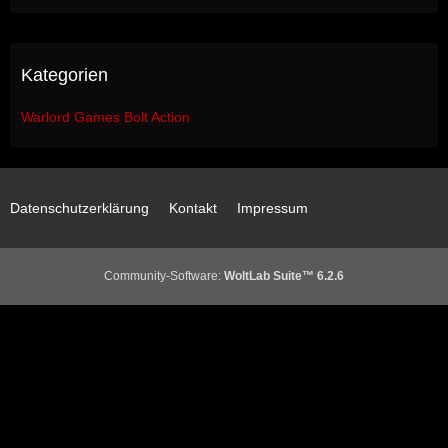
Kategorien
Warlord Games Bolt Action
Datenschutzerklärung
Kontakt
Impressum
Community-Software:
WoltLab Suite™ 6.2.6