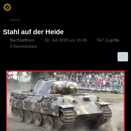
Galerie
Stahl auf der Heide
BierStattKorn
30. Juli 2019 um 20:45
567 Zugriffe
2 Kommentare