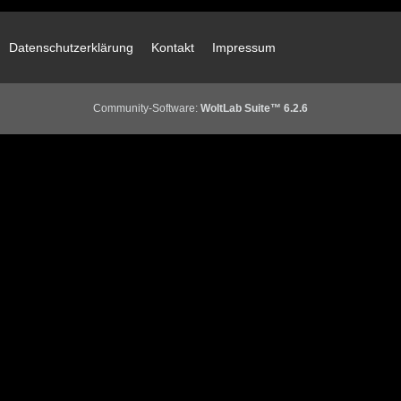
Datenschutzerklärung
Kontakt
Impressum
Community-Software:
WoltLab Suite™ 6.2.6