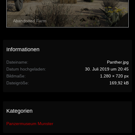
Informationen
Dateiname
Panther.jpg
Datum hochgeladen
30. Juli 2019 um 20:45
Bildmaße
1.280 × 720 px
Dateigröße
169,92 kB
Kategorien
Panzermuseum Munster