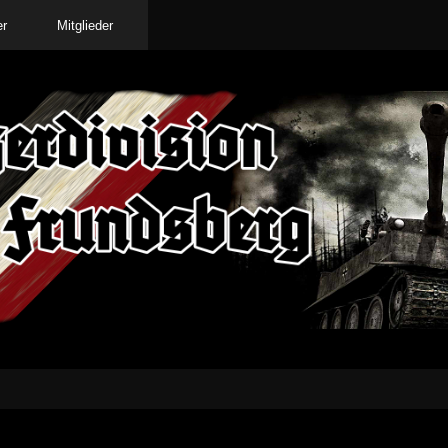
er
Mitglieder