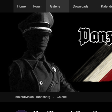
Home
Forum
Galerie
Downloads
Kalend
Panzerdivision Frundsberg
Galerie