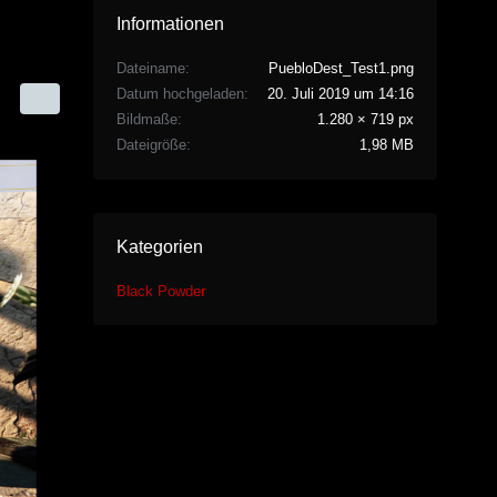
Informationen
Dateiname
PuebloDest_Test1.png
Datum hochgeladen
20. Juli 2019 um 14:16
Bildmaße
1.280 × 719 px
Dateigröße
1,98 MB
Kategorien
Black Powder