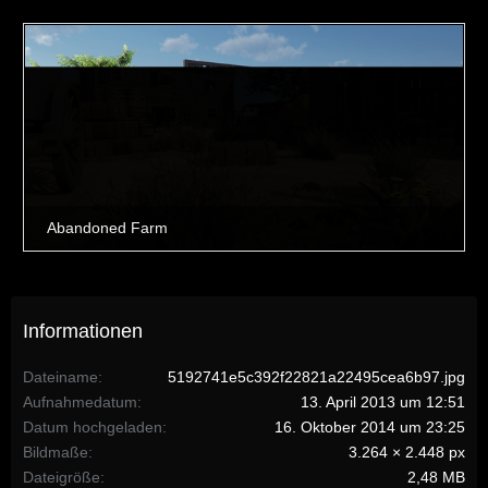
Informationen
Dateiname
5192741e5c392f22821a22495cea6b97.jpg
Aufnahmedatum
13. April 2013 um 12:51
Datum hochgeladen
16. Oktober 2014 um 23:25
Bildmaße
3.264 × 2.448 px
Dateigröße
2,48 MB