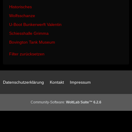
Historisches
Wolfsschanze
U-Boot Bunkerwerft Valentin
Schiesshalle Grimma
Bovington Tank Museum
Filter zurücksetzen
Datenschutzerklärung
Kontakt
Impressum
Community-Software:
WoltLab Suite™ 6.2.6