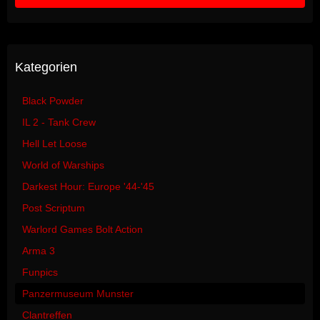
Kategorien
Black Powder
IL 2 - Tank Crew
Hell Let Loose
World of Warships
Darkest Hour: Europe '44-'45
Post Scriptum
Warlord Games Bolt Action
Arma 3
Funpics
Panzermuseum Munster
Clantreffen