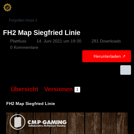
Forgotten Hope 2
FH2 Map Siegfried Linie
Plattfuss
14. Juni 2021 um 19:30
281 Downloads
0 Kommentare
Herunterladen
Übersicht
Versionen
1
FH2 Map Siegfried Linie