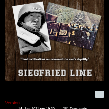
Version
14. Juni 2021 um 19:30
281 Downloads