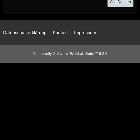
Alle Dateien
Datenschutzerklärung
Kontakt
Impressum
Community-Software:
WoltLab Suite™ 6.2.6