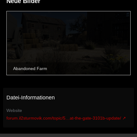
Neue Bilder
Datei-Informationen
Website
forum.il2sturmovik.com/topic/5…at-the-gate-3101b-update/