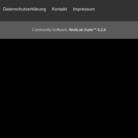
Datenschutzerklärung
Kontakt
Impressum
Community-Software:
WoltLab Suite™ 6.2.6