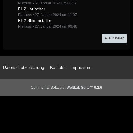
Plattfuss
6. Februar 2024 um 06:57
FH2 Launcher
Plattfuss
27. Januar 2024 um 11:07
FH2 Slim Installer
Plattfuss
27. Januar 2024 um 09:48
Alle Dateien
Datenschutzerklärung
Kontakt
Impressum
Community-Software:
WoltLab Suite™ 6.2.6