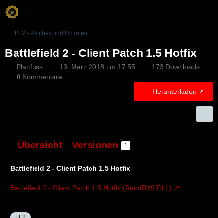
BF2 - Patches und Updates
Battlefield 2 - Client Patch 1.5 Hotfix
Plattfuss
13. März 2018 um 17:55
173 Downloads
0 Kommentare
Herunterladen
Übersicht
Versionen
1
Battlefield 2 - Client Patch 1.5 Hotfix
Battlefield 2 - Client Patch 1.5 Hotfix (RendDX9.DLL)
BF2