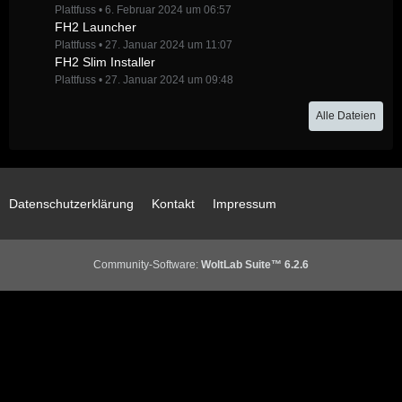
Plattfuss
6. Februar 2024 um 06:57
FH2 Launcher
Plattfuss
27. Januar 2024 um 11:07
FH2 Slim Installer
Plattfuss
27. Januar 2024 um 09:48
Alle Dateien
Datenschutzerklärung
Kontakt
Impressum
Community-Software:
WoltLab Suite™ 6.2.6