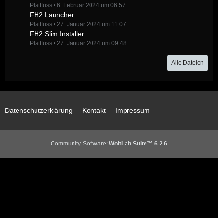
Plattfuss
6. Februar 2024 um 06:57
FH2 Launcher
Plattfuss
27. Januar 2024 um 11:07
FH2 Slim Installer
Plattfuss
27. Januar 2024 um 09:48
Alle Dateien
Datenschutzerklärung
Kontakt
Impressum
Community-Software:
WoltLab Suite™ 6.2.6