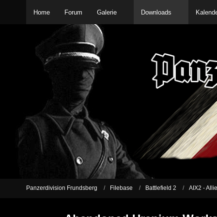
Home
Forum
Galerie
Downloads
Kalend
Panzerdivision Frundsberg
Filebase
Battlefield 2
AIX2 - Alli