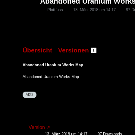
Abandoned Uranium Work
Plattfuss
13. März 2018 um 14:17
97 D
Übersicht
Versionen
1
Abandoned Uranium Works Map
Abandoned Uranium Works Map
AIX2
Version
13. März 2018 um 14:17
97 Downloads