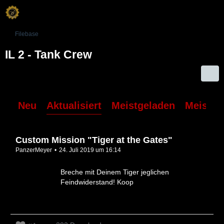
Filebase
IL 2 - Tank Crew
Neu
Aktualisiert
Meistgeladen
Meiste 
Custom Mission "Tiger at the Gates"
PanzerMeyer
24. Juli 2019 um 16:14
Breche mit Deinem Tiger jeglichen
Feindwiderstand! Koop