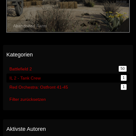
Kategorien
Battlefield 2
50
IL 2 - Tank Crew
1
Red Orchestra: Ostfront 41-45
1
Filter zurücksetzen
Aktivste Autoren