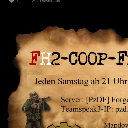
202 Downloads
1