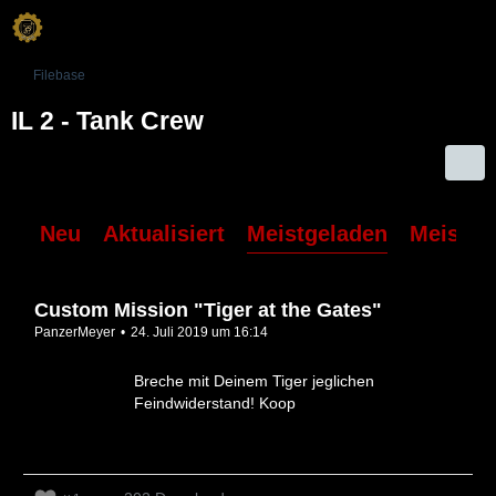
Filebase
IL 2 - Tank Crew
Neu
Aktualisiert
Meistgeladen
Meiste 
Custom Mission "Tiger at the Gates"
PanzerMeyer
24. Juli 2019 um 16:14
Breche mit Deinem Tiger jeglichen
Feindwiderstand! Koop