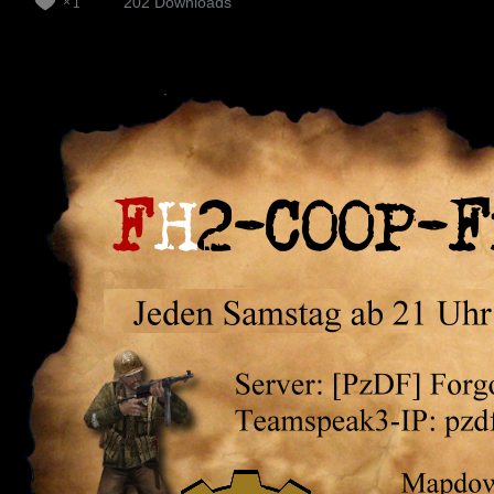
202 Downloads
1