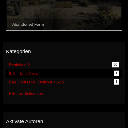
Kategorien
Battlefield 2
50
IL 2 - Tank Crew
1
Red Orchestra: Ostfront 41-45
1
Filter zurücksetzen
Aktivste Autoren