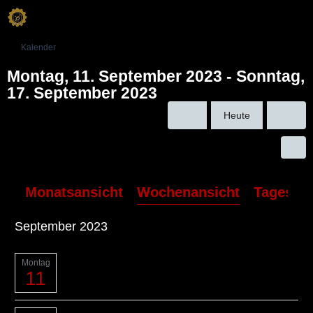
Kalender
Montag, 11. September 2023 - Sonntag,
17. September 2023
Heute
Monatsansicht
Wochenansicht
Tagesans
September 2023
Montag
11