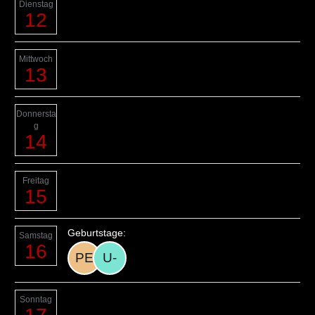
Dienstag
12
Mittwoch
13
Donnersta
g
14
Freitag
15
Geburtstage:
Samstag
16
Sonntag