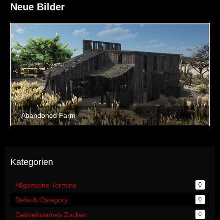
Neue Bilder
Kategorien
Allgemeine Termine
0
Default Category
0
Geimeinsames Zocken
0