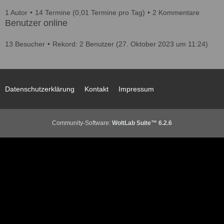
1 Autor
14 Termine (0,01 Termine pro Tag)
2 Kommentare
Benutzer online
13 Besucher
Rekord: 2 Benutzer (
27. Oktober 2023 um 11:24
)
Datenschutzerklärung
Kontakt
Impressum
Community-Software:
WoltLab Suite™ 6.2.6