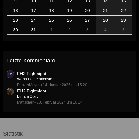
9
10
11
12
13
14
15
16
17
18
19
20
21
22
23
24
25
26
27
28
29
30
31
1
2
3
4
5
Letzte Kommentare
FH2 Fightnight
Wann ist die nächste?
PanzerMeyer
14. Januar 2025 um 15:20
FH2 Fightnight
Bin am Start !
Mattscher
23. Februar 2024 um 10:14
Statistik