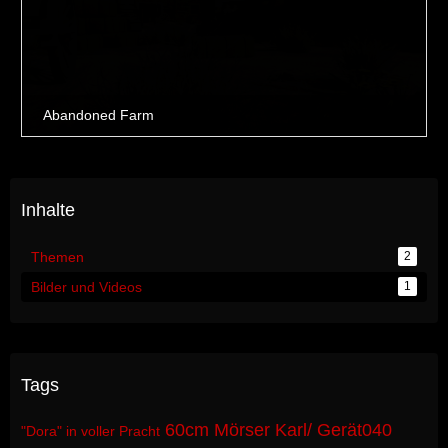
Inhalte
Themen
2
Bilder und Videos
1
Tags
60cm Mörser Karl/ Gerät040
"Dora" in voller Pracht