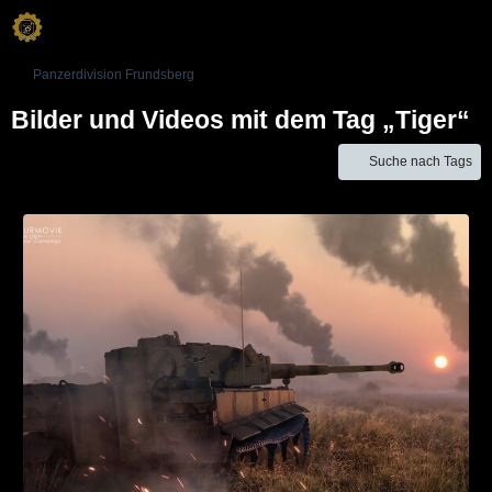
Panzerdivision Frundsberg
Bilder und Videos mit dem Tag „Tiger“
Suche nach Tags