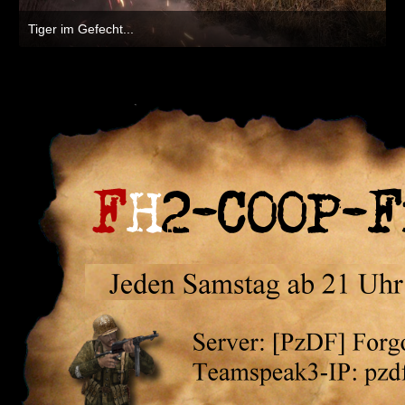
Tiger im Gefecht...
4. Juli 2019 um 21:17
1