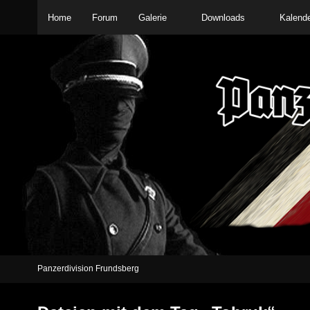
Home
Forum
Galerie
Downloads
Kalend
Panzerdivision Frundsberg