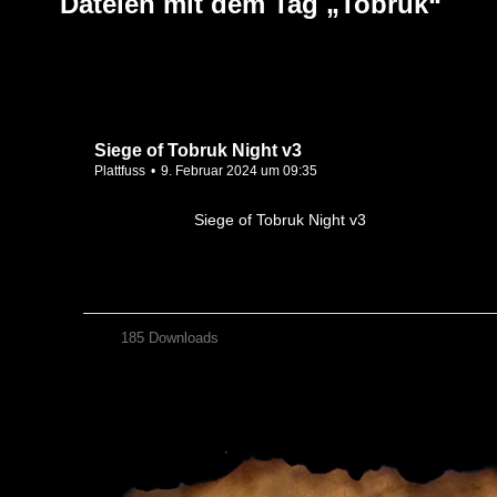
Dateien mit dem Tag „Tobruk“
Siege of Tobruk Night v3
Plattfuss
9. Februar 2024 um 09:35
Siege of Tobruk Night v3
185 Downloads