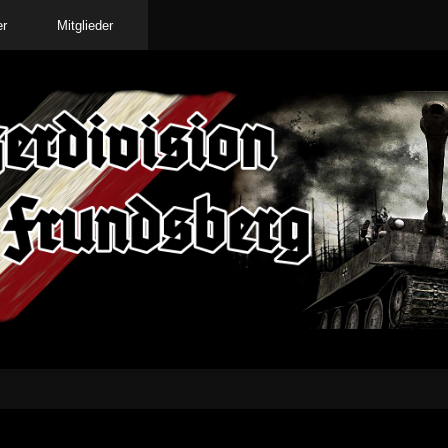
er
Mitglieder