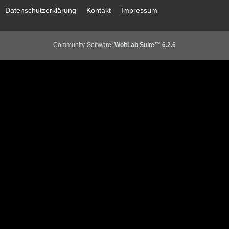
Datenschutzerklärung
Kontakt
Impressum
Community-Software:
WoltLab Suite™ 6.2.6