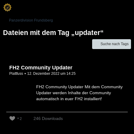
Panzerdivision Frundsberg
Dateien mit dem Tag „updater“
Suche nach Tags
FH2 Community Updater
Plattfuss
12. Dezember 2022 um 14:25
FH2 Community Updater Mit dem Community
Updater werden Inhalte der Community
automatisch in euer FH2 installiert!
246 Downloads
2