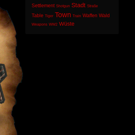
Stadt
Settlement
Shotgun
Straße
Town
Table
Waffen
Wald
Tiger
Train
Wüste
Weapons
WW2