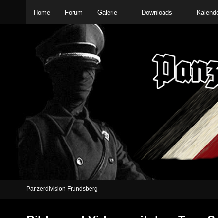
Home
Forum
Galerie
Downloads
Kalend
Panzerdivision Frundsberg