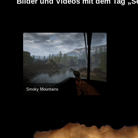
Bilder und Videos mit dem Tag „S
Smoky Mountains
4. Juli 2019 um 16:46