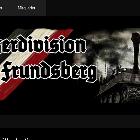
er
Mitglieder