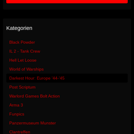
Kategorien
Black Powder
IL 2 - Tank Crew
Hell Let Loose
World of Warships
Darkest Hour: Europe '44-'45
Post Scriptum
Warlord Games Bolt Action
Arma 3
Funpics
Panzermuseum Munster
Clantreffen