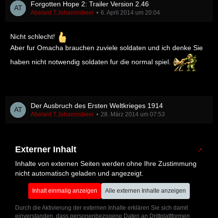
Forgotten Hope 2: Trailer Version 2.46
Abelard T.Johannisbeer
6. April 2014 um 20:04
Nicht schlecht!
Aber fur Omacha brauchen zuviele soldaten und ich denke Sie
haben nicht notwendig soldaten fur die normal spiel.
Der Ausbruch des Ersten Weltkrieges 1914
Abelard T.Johannisbeer
28. März 2014 um 07:53
Externer Inhalt
Inhalte von externen Seiten werden ohne Ihre Zustimmung
nicht automatisch geladen und angezeigt.
Inhalt einmalig anzeigen
Alle externen Inhalte anzeigen
Durch die Aktivierung der externen Inhalte erklären Sie sich damit
einverstanden, dass personenbezogene Daten an Drittplattformen