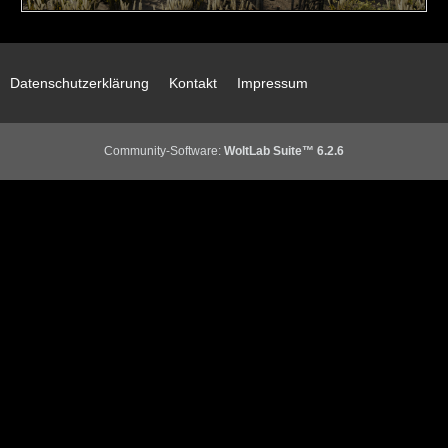
Datenschutzerklärung
Kontakt
Impressum
Community-Software:
WoltLab Suite™ 6.2.6