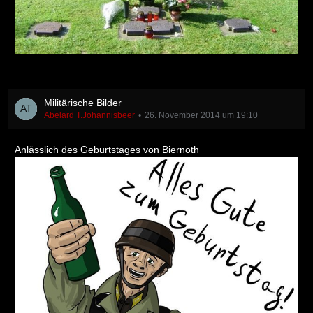
Militärische Bilder
Abelard T.Johannisbeer
26. November 2014 um 19:10
Anlässlich des Geburtstages von Biernoth