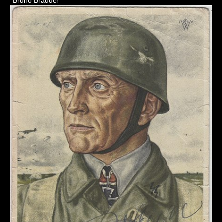
"Bruno Bräuder"