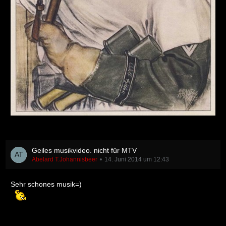
Geiles musikvideo. nicht für MTV
Abelard T.Johannisbeer
14. Juni 2014 um 12:43
Sehr schones musik=)