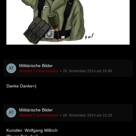
Militärische Bilder
Abelard T.Johannisbeer
26. November 2014 um 16:46
Danke Danke=)
Militärische Bilder
Abelard T.Johannisbeer
26. November 2014 um 10:28
Kunstler: Wolfgang Willrich