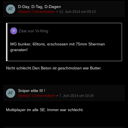
D-Day, D-Tag, D-Dagen
Abelard T.Johannisbeer
12. Juni 2014 um 09:13
Zitat von Vi-King
MG bunker, 60tons, erschossen mit 75mm Sherman
granaten!
Nicht schlecht.Den Beton ist geschmolzen wie Butter.
Sniper elite III !
Abelard T.Johannisbeer
7. Juni 2014 um 10:34
Multiplayer im alle SE. Immer war schlecht.