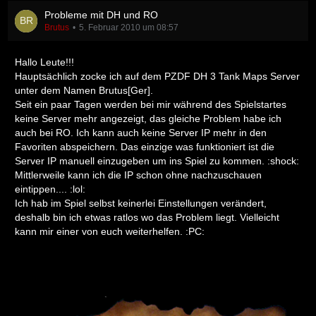
Probleme mit DH und RO
Brutus
5. Februar 2010 um 08:57
Hallo Leute!!!
Hauptsächlich zocke ich auf dem PZDF DH 3 Tank Maps Server
unter dem Namen Brutus[Ger].
Seit ein paar Tagen werden bei mir während des Spielstartes
keine Server mehr angezeigt, das gleiche Problem habe ich
auch bei RO. Ich kann auch keine Server IP mehr in den
Favoriten abspeichern. Das einzige was funktioniert ist die
Server IP manuell einzugeben um ins Spiel zu kommen. :shock:
Mittlerweile kann ich die IP schon ohne nachzuschauen
eintippen.... :lol:
Ich hab im Spiel selbst keinerlei Einstellungen verändert,
deshalb bin ich etwas ratlos wo das Problem liegt. Vielleicht
kann mir einer von euch weiterhelfen. :PC: