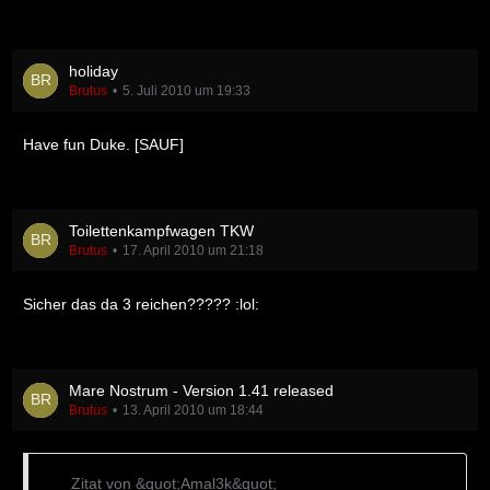
holiday
Brutus
5. Juli 2010 um 19:33
Have fun Duke. [SAUF]
Toilettenkampfwagen TKW
Brutus
17. April 2010 um 21:18
Sicher das da 3 reichen????? :lol:
Mare Nostrum - Version 1.41 released
Brutus
13. April 2010 um 18:44
Zitat von &quot;Amal3k&quot;