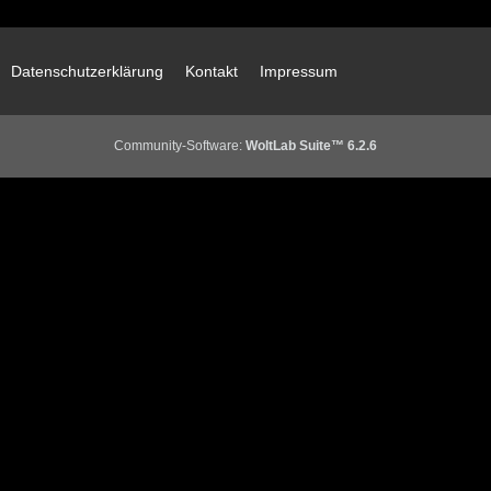
Datenschutzerklärung
Kontakt
Impressum
Community-Software:
WoltLab Suite™ 6.2.6