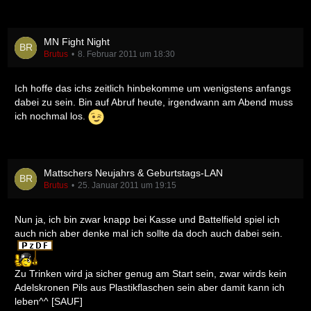
MN Fight Night
Brutus
8. Februar 2011 um 18:30
Ich hoffe das ichs zeitlich hinbekomme um wenigstens anfangs
dabei zu sein. Bin auf Abruf heute, irgendwann am Abend muss
ich nochmal los.
Mattschers Neujahrs & Geburtstags-LAN
Brutus
25. Januar 2011 um 19:15
Nun ja, ich bin zwar knapp bei Kasse und Battelfield spiel ich
auch nich aber denke mal ich sollte da doch auch dabei sein.
Zu Trinken wird ja sicher genug am Start sein, zwar wirds kein
Adelskronen Pils aus Plastikflaschen sein aber damit kann ich
leben^^ [SAUF]