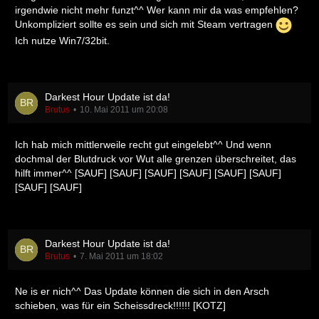
irgendwie nicht mehr funzt^^ Wer kann mir da was empfehlen?
Unkompliziert sollte es sein und sich mit Steam vertragen
Ich nutze Win7/32bit.
Darkest Hour Update ist da!
Brutus
10. Mai 2011 um 20:08
Ich hab mich mittlerweile recht gut eingelebt^^ Und wenn
dochmal der Blutdruck vor Wut alle grenzen überschreitet, das
hilft immer^^ [SAUF] [SAUF] [SAUF] [SAUF] [SAUF] [SAUF]
[SAUF] [SAUF]
Darkest Hour Update ist da!
Brutus
7. Mai 2011 um 18:02
Ne is er nich^^ Das Update können die sich in den Arsch
schieben, was für ein Scheissdreck!!!!!! [KOTZ]