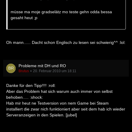
müsse ma moje gradselätz mo teste gehn odda bessa
gesaht heut ;p
Oh mann...... Dacht schon Englisch zu lesen sei schwierig^^ :lol:
Probleme mit DH und RO
Brutus
20. Februar 2010 um 18:11
Danke für den Tipp!!!! :roll:
Aber das Problem hat sich warum auch immer von selbst
behoben..... :shock:
Hab mir heut ne Testversion von nem Game bei Steam
installiert die zwar nich funktioniert aber seit dem hab ich wieder
Serveranzeigen in den Spielen. [jubel]