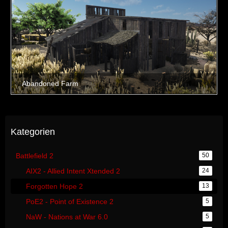
Kategorien
Battlefield 2
50
AIX2 - Allied Intent Xtended 2
24
Forgotten Hope 2
13
PoE2 - Point of Existence 2
5
NaW - Nations at War 6.0
5