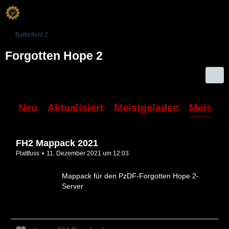
Battlefield 2
Forgotten Hope 2
Neu
Aktualisiert
Meistgeladen
Meiste 
FH2 Mappack 2021
Plattfuss
11. Dezember 2021 um 12:03
Mappack für den PzDF-Forgotten Hope 2-
Server