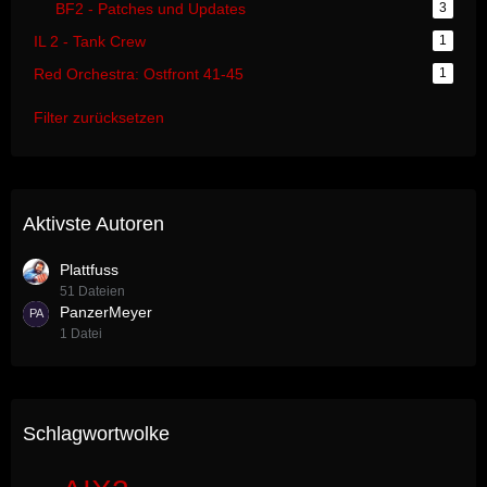
BF2 - Patches und Updates
3
IL 2 - Tank Crew
1
Red Orchestra: Ostfront 41-45
1
Filter zurücksetzen
Aktivste Autoren
Plattfuss
51 Dateien
PanzerMeyer
1 Datei
Schlagwortwolke