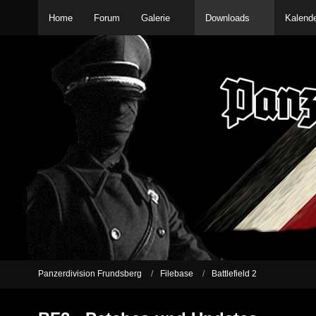
Home
Forum
Galerie
Downloads
Kalend
Panzerdivision Frundsberg
Filebase
Battlefield 2