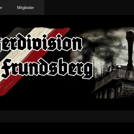
er
Mitglieder