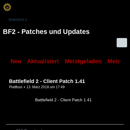
Battlefield 2
BF2 - Patches und Updates
Neu
Aktualisiert
Meistgeladen
Meiste 
Battlefield 2 - Client Patch 1.41
Plattfuss
13. März 2018 um 17:49
Battlefield 2 - Client Patch 1.41