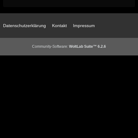
Datenschutzerklärung
Kontakt
Impressum
Community-Software:
WoltLab Suite™ 6.2.6