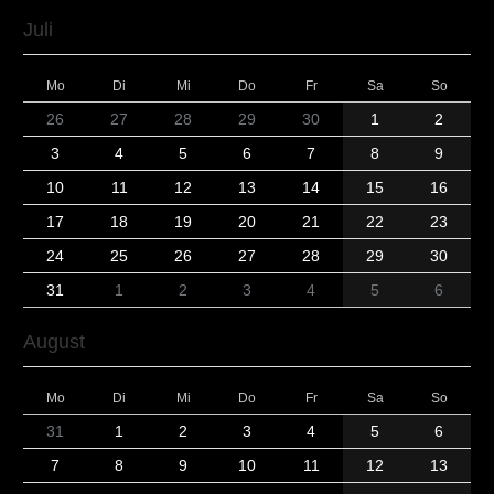
Juli
Mo
Di
Mi
Do
Fr
Sa
So
26
27
28
29
30
1
2
3
4
5
6
7
8
9
10
11
12
13
14
15
16
17
18
19
20
21
22
23
24
25
26
27
28
29
30
31
1
2
3
4
5
6
August
Mo
Di
Mi
Do
Fr
Sa
So
31
1
2
3
4
5
6
7
8
9
10
11
12
13