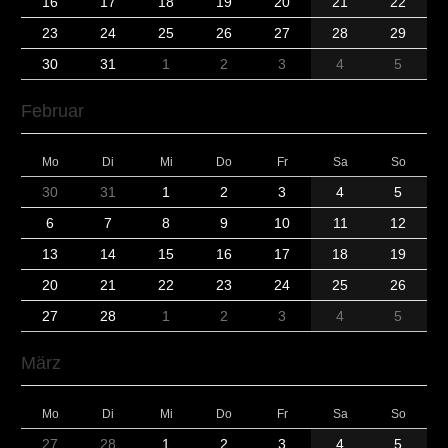
16
17
18
19
20
21
22
23
24
25
26
27
28
29
30
31
1
2
3
4
5
Februar
Mo
Di
Mi
Do
Fr
Sa
So
30
31
1
2
3
4
5
6
7
8
9
10
11
12
13
14
15
16
17
18
19
20
21
22
23
24
25
26
27
28
1
2
3
4
5
März
Mo
Di
Mi
Do
Fr
Sa
So
27
28
1
2
3
4
5