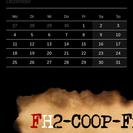
Dezember
Mo
Di
Mi
Do
Fr
Sa
So
27
28
29
30
1
2
3
4
5
6
7
8
9
10
11
12
13
14
15
16
17
18
19
20
21
22
23
24
25
26
27
28
29
30
31