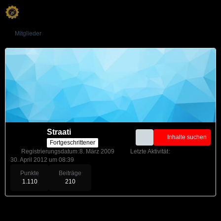
Mitglieder
Straati
Inhalte suchen
Fortgeschrittener
Registrierungsdatum
8. März 2009
Letzte Aktivität
30. April 2012 um 08:39
Punkte
Beiträge
1.110
210