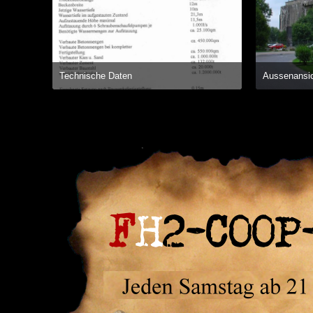
Technische Daten
Aussenansi
16. Oktober 2014 um 22:29
1