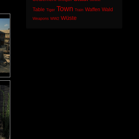
Town
Table
Waffen
Wald
Tiger
Train
Wüste
Weapons
WW2