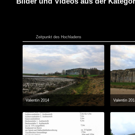
Bilder und Videos aus der Kategor
Zeitpunkt des Hochladens
Valentin 2014
Valentin 20
3. Dezember 2014 um 17:35
3