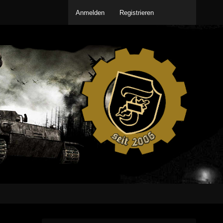
Anmelden
Registrieren