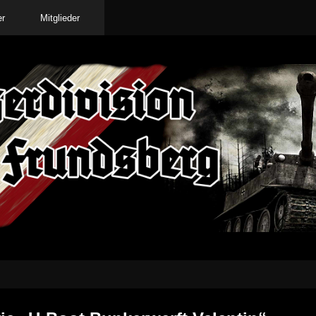
er
Mitglieder