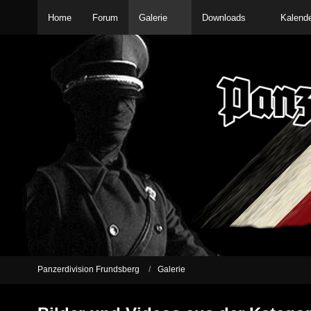
Home
Forum
Galerie
Downloads
Kalend
Panzerdivision Frundsberg
Galerie