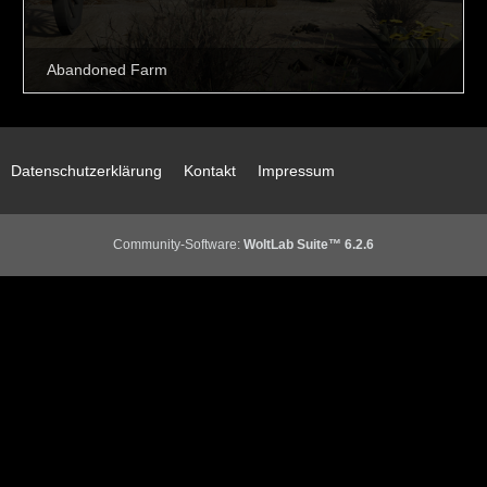
Datenschutzerklärung
Kontakt
Impressum
Community-Software:
WoltLab Suite™ 6.2.6