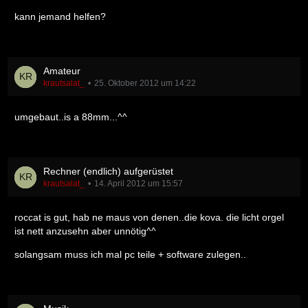
kann jemand helfen?
Amateur
krautsalat_
25. Oktober 2012 um 14:22
umgebaut..is a 88mm...^^
Rechner (endlich) aufgerüstet
krautsalat_
14. April 2012 um 15:57
roccat is gut, hab ne maus von denen..die kova. die licht orgel
ist nett anzusehn aber unnötig^^
solangsam muss ich mal pc teile + software zulegen..