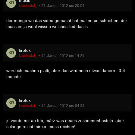
Musik
krautsalat_
27. Januar 2012 um 20:04
der mongo wo das video gemacht hat mal ne pn schreiben..der
muss es ja wohl wissen welches lied das is...
firefox
krautsalat_
14. Januar 2012 um 14:21
werd ich machen platti, aber das wird noch etwas dauern...3-4
monate.
firefox
krautsalat_
14. Januar 2012 um 04:34
jo werde mir ab feb, märz was neues zusammenbasteln..aber
solange reicht mir xp..muss reichen!