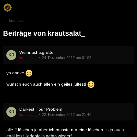
krautsalat_
Beiträge von krautsalat_
Weihnachtsgrüße
krautsalat_
24. Dezember 2012 um 01:06
yo danke
wünsch euch auch allen ein geiles julfest!
Darkest Hour Problem
krautsalat_
22. November 2012 um 21:46
alle 2 löschen ja aber ich musste nur eine löschen..is ja auch
egal jetzt..jedenfalls gehts wieder!