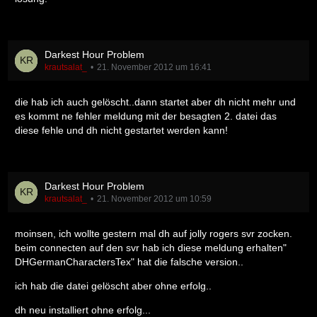
Darkest Hour Problem
krautsalat_
21. November 2012 um 16:41
die hab ich auch gelöscht..dann startet aber dh nicht mehr und
es kommt ne fehler meldung mit der besagten 2. datei das
diese fehle und dh nicht gestartet werden kann!
Darkest Hour Problem
krautsalat_
21. November 2012 um 10:59
moinsen, ich wollte gestern mal dh auf jolly rogers svr zocken.
beim connecten auf den svr hab ich diese meldung erhalten"
DHGermanCharactersTex" hat die falsche version..
ich hab die datei gelöscht aber ohne erfolg..
dh neu installiert ohne erfolg...