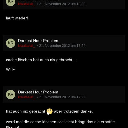
krautsalat_
21. November 2012 um 18:33
läuft wieder!
Darkest Hour Problem
krautsalat_
21. November 2012 um 17:24
cache löschen hat auch nix gebracht -.-
WTF
Darkest Hour Problem
krautsalat_
21. November 2012 um 17:22
hat auch nix gebracht
aber trotzdem danke.
werd mal die cache löschen..vielleicht bringt das die erhoffte
lösung!