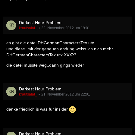
Darkest Hour Problem
krautsalat_
22. November 2012 um 19:01
es gibt die datei DHGermanCharactersTex.utx
und diese..mit der genauen endung weiss ich nich mehr
DHGermanCharactersTex.utx.XXXX*
die datei musste weg..dann gings wieder
Darkest Hour Problem
krautsalat_
21. November 2012 um 22:01
danke friedrich is was für insider
Darkest Hour Problem