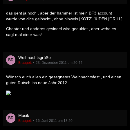
das geht ja noch , aber der hammer ist mein BF3 account
wurde von dice gelöscht , ohne hinweis [KOTZ] JUDEN [GRILL]
Cheater und anderes gesindel wird geduldet , aber wehe es
sagt mal einer was!
Weihnachtsgrüße
Braugott
23. Dezember 2011 um 20:44
Wünsch euch allen ein gesegnetes Weihnachtsfest , und einen
guten Rutsch ins neue Jahr 2012.
Musik
Braugott
16. Juni 2011 um 18:20