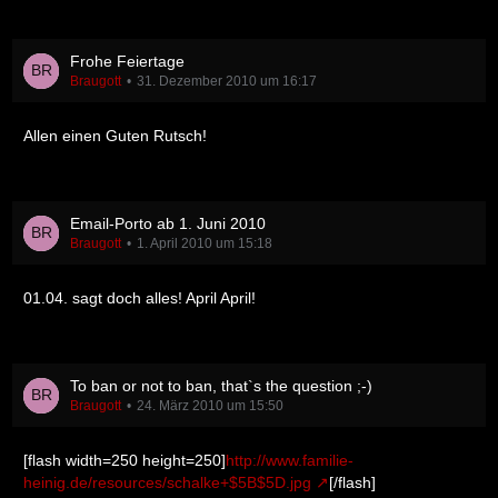
Frohe Feiertage
Braugott
31. Dezember 2010 um 16:17
Allen einen Guten Rutsch!
Email-Porto ab 1. Juni 2010
Braugott
1. April 2010 um 15:18
01.04. sagt doch alles! April April!
To ban or not to ban, that`s the question ;-)
Braugott
24. März 2010 um 15:50
[flash width=250 height=250]
http://www.familie-
heinig.de/resources/schalke+$5B$5D.jpg
[/flash]