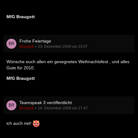
MfG Braugott
Frohe Feiertage
Braugott
23. Dezember 2009 um 19:07
Wünsche euch allen ein gesegnetes Weihnachtsfest , und alles
Gute für 2010.
MfG Braugott
Teamspeak 3 veröffentlicht
Braugott
19. Dezember 2009 um 17:47
ich auch net!