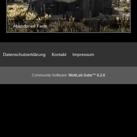
Datenschutzerklärung
Kontakt
Impressum
Community-Software:
WoltLab Suite™ 6.2.6