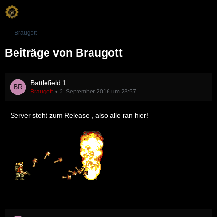
Braugott
Beiträge von Braugott
Battlefield 1
Braugott
2. September 2016 um 23:57
Server steht zum Release , also alle ran hier!