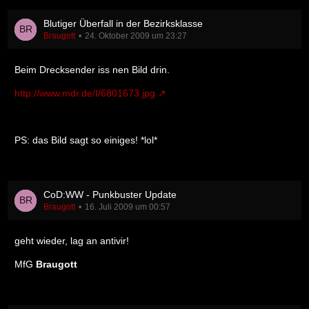
Blutiger Überfall in der Bezirksklasse
Braugott
24. Oktober 2009 um 23:27
Beim Drecksender iss nen Bild drin.
http://www.mdr.de/I/6801673.jpg
PS: das Bild sagt so einiges! *lol*
CoD:WW - Punkbuster Update
Braugott
16. Juli 2009 um 00:57
geht wieder, lag an antivir!
MfG
Braugott