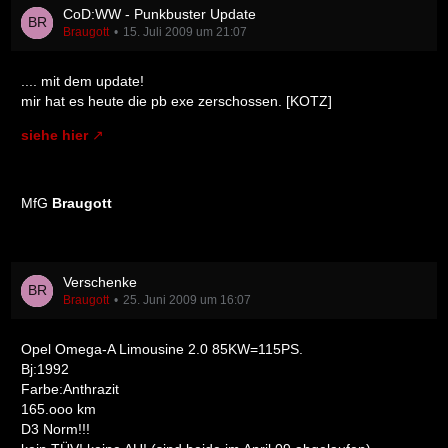
CoD:WW - Punkbuster Update
Braugott
15. Juli 2009 um 21:07
.... mit dem update!
mir hat es heute die pb exe zerschossen. [KOTZ]
siehe hier
MfG
Braugott
Verschenke
Braugott
25. Juni 2009 um 16:07
Opel Omega-A Limousine 2.0 85KW=115PS.
Bj:1992
Farbe:Anthrazit
165.ooo km
D3 Norm!!!