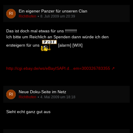
Ein eigener Panzer für unseren Clan
Richthofen
8. Juli 2009 um 20:39
Das ist doch mal etwas für uns !!!!!!!!!!
Ich bitte um Reichlich an Spenden dann würde ich den
ersteigern für uns
[alarm] [WIX]
http://cgi.ebay.de/ws/eBayISAPI.d…em=300326783355
Neue Doku-Seite im Netz
Richthofen
4. Mai 2009 um 18:18
Sieht echt ganz gut aus