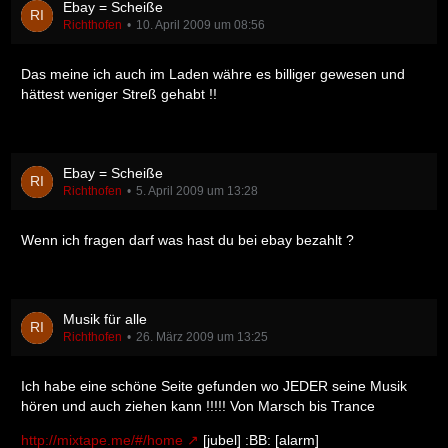
Ebay = Scheiße
Richthofen
10. April 2009 um 08:56
Das meine ich auch im Laden währe es billiger gewesen und
hättest weniger Streß gehabt !!
Ebay = Scheiße
Richthofen
5. April 2009 um 13:28
Wenn ich fragen darf was hast du bei ebay bezahlt ?
Musik für alle
Richthofen
26. März 2009 um 13:25
Ich habe eine schöne Seite gefunden wo JEDER seine Musik
hören und auch ziehen kann !!!!! Von Marsch bis Trance
http://mixtape.me/#/home
[jubel] :BB: [alarm]