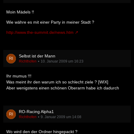
Moin Mädels !!
Wie währe es mit einer Party in meiner Stadt ?
http://www.the-summit.de/news.htm
Selbst ist der Mann
Richthofen
10. Januar 2009 um 16:23
Ihr mumus !!!
Was meint ihr den warum ich so schlecht ziele ? [WIX]
Aber wenigstens einen schönen Oberarm habe ich dadurch
RO-Racing Alpha1
Richthofen
9. Januar 2009 um 14:08
Wo wird den der Ordner hingepackt ?