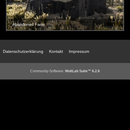
Datenschutzerklärung
Kontakt
Impressum
Community-Software:
WoltLab Suite™ 6.2.6