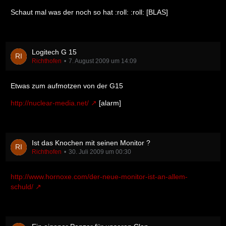
Schaut mal was der noch so hat :roll: :roll: [BLAS]
Logitech G 15
Richthofen
7. August 2009 um 14:09
Etwas zum aufmotzen von der G15
http://nuclear-media.net/
[alarm]
Ist das Knochen mit seinen Monitor ?
Richthofen
30. Juli 2009 um 00:30
http://www.hornoxe.com/der-neue-monitor-ist-an-allem-
schuld/