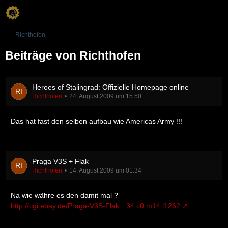
Richthofen
Beiträge von Richthofen
Heroes of Stalingrad: Offizielle Homepage online
Richthofen
24. August 2009 um 15:50
Das hat fast den selben aufbau wie Americas Army !!!
Praga V3S + Flak
Richthofen
14. August 2009 um 01:34
Na wie währe es den damit mal ?
http://cgi.ebay.de/Praga-V3S-Flak…34.c0.m14.l1262