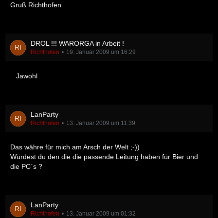
Gruß Richthofen
DROL !!! WARORGA in Arbeit !
Richthofen
19. Januar 2009 um 16:29
Jawohl
LanParty
Richthofen
13. Januar 2009 um 11:39
Das währe für mich am Arsch der Welt ;-))
Würdest du den die die passende Leitung haben für Bier und
die PC`s ?
LanParty
Richthofen
13. Januar 2009 um 01:32