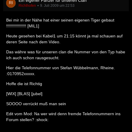
Ein eigener Panzer für unseren Clan
Richthofen
9. Juli 2009 um 22:53
Bei mir in der Nähe hat einer seinen eigenen Tiger gebaut
!!!!!!!!!!!!!!!!! [MIL1]
Heute gesehen bei Kabel1 um 21:15 könnt ja mal schauen auf
deren Seite nach dem Video.
Das währe was für unseren clan die Nummer von den Typ habe
ich auch schon rausgesucht.
Hier die Telefonnummer von Stefan Wübbelmann, Rheine.
:0170952xxxxx.
Hoffe die ist Richtig
[WIX] [BLAS] [jubel]
SOOOO verrückt muß man sein
Edit vom Mod: Na wer wird denn fremde Telefonnummern ins
Forum stellen? :shock: