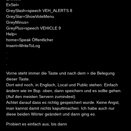
ExSel=
GreySlash=speech VEH_ALERTS 8
GreyStar=ShowVoteMenu
GreyMinus=
GreyPlus=speech VEHICLE 9
Help=
home=Speak Öffentlicher
Insert=WriteToLog
.
.
.
Vorne steht immer die Taste und nach dem = die Belegung
dieser Taste.
Dort wird noch, in Englisch, Local und Public stehen. Einfach
ändern wie im Bsp. oben, dann speichern und es sollte gehen.
(Auf den meisten Servern zumindest).
Achtet darauf dass es richtig gespeichert wurde. Keine Angst,
man kannst damit nichts kaputtmachen. Ich habe auch nur
diese beiden Wörter geändert und dann ging es.
Probiert es einfach aus, bis dann