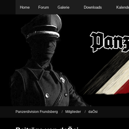
Home
Forum
Galerie
Downloads
Kalend
Panzerdivision Frundsberg
Mitglieder
daÖsi