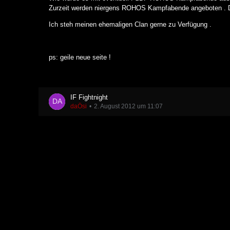
Zurzeit werden niergens ROHOS Kampfabende angeboten . 
Ich steh meinen ehemaligen Clan gerne zu Verfügung .
ps: geile neue seite !
IF Fightnight
daÖsi
2. August 2012 um 11:07