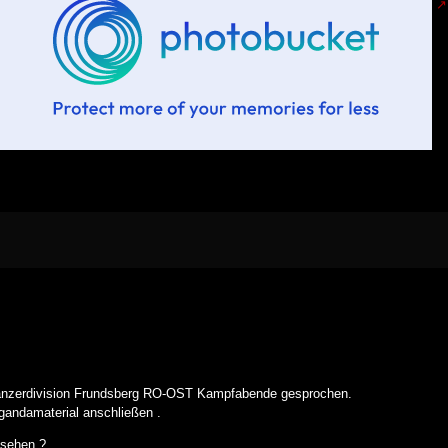
Panzerdivision Frundsberg RO-OST Kampfabende gesprochen.
gandamaterial anschließen .
sehen ?