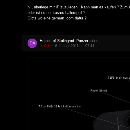
hi , überlege mir IF zuzulegen . Kann man es kaufen ? Zum 
oder ist es nur kurzes ballerspeil ?
Gibts wo eine german .com dafür ?
Heroes of Stalingrad: Panzer rollen
daÖsi
18. Januar 2011 um 07:44