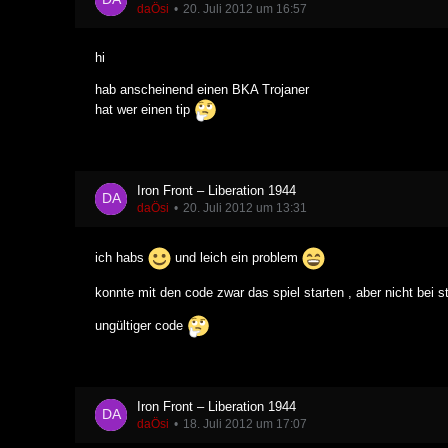
daÖsi
20. Juli 2012 um 16:57
hi
hab anscheinend einen BKA Trojaner
hat wer einen tip
Iron Front – Liberation 1944
daÖsi
20. Juli 2012 um 13:31
ich habs
und leich ein problem
konnte mit den code zwar das spiel starten , aber nicht bei s
ungültiger code
Iron Front – Liberation 1944
daÖsi
18. Juli 2012 um 17:07