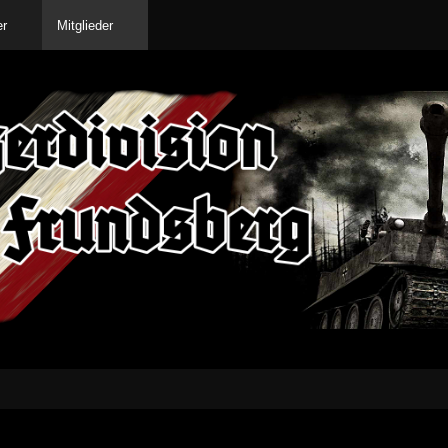
er
Mitglieder