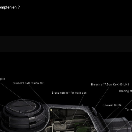
empfehlen ?