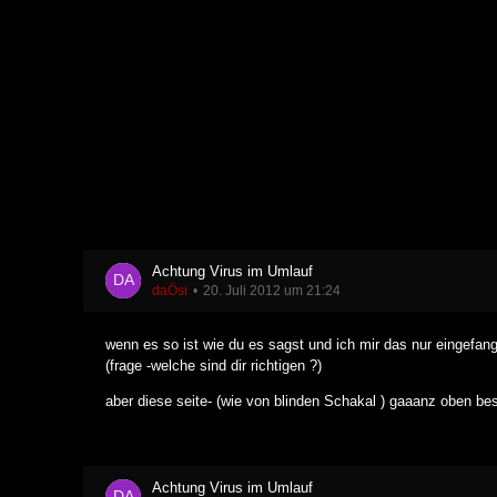
Achtung Virus im Umlauf
daÖsi
20. Juli 2012 um 21:24
wenn es so ist wie du es sagst und ich mir das nur eingefan
(frage -welche sind dir richtigen ?)
aber diese seite- (wie von blinden Schakal ) gaaanz oben bes
Achtung Virus im Umlauf