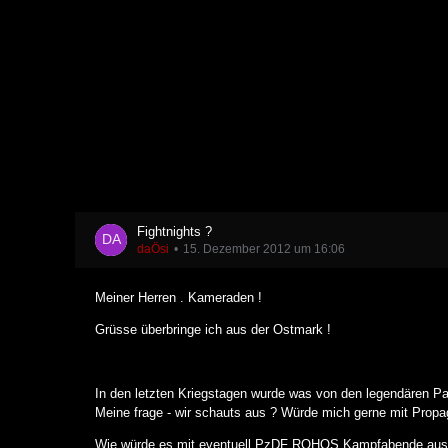
Fightnights ?
daÖsi
15. Dezember 2012 um 16:06
Meiner Herren . Kameraden !
Grüsse überbringe ich aus der Ostmark !
In den letzten Kriegstagen wurde was von den legendären 
Meine frage - wir schauts aus ? Würde mich gerne mit Propa
Wie würde es mit eventuell PzDF ROHOS Kampfabende aus