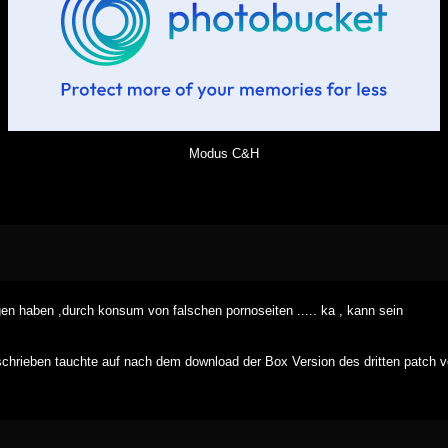
Modus C&H
gen haben ,durch konsum von falschen pornoseiten ..... ka , kann sein
chrieben tauchte auf nach dem download der Box Version des dritten patch von