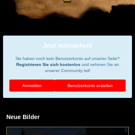
Jetzt mitmachen!
Sie haben noch kein Benutzerkonto auf unserer Seite?
Registrieren Sie sich kostenlos
und nehmen Sie an
unserer Community teil!
Anmelden
Benutzerkonto erstellen
Neue Bilder