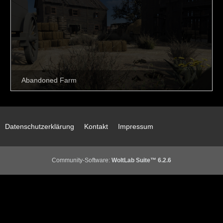
Datenschutzerklärung
Kontakt
Impressum
Community-Software:
WoltLab Suite™ 6.2.6