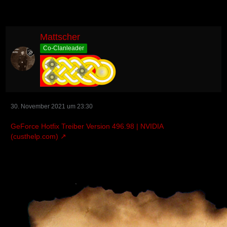
Mattscher
Co-Clanleader
30. November 2021 um 23:30
GeForce Hotfix Treiber Version 496.98 | NVIDIA
(custhelp.com)