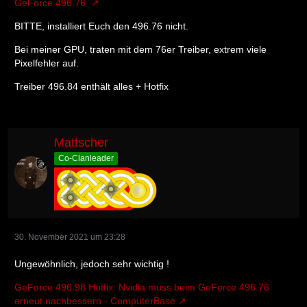
GeForce 496.76
BITTE, installiert Euch den 496.76 nicht.
Bei meiner GPU, traten mit dem 76er Treiber, extrem viele
Pixelfehler auf.
Treiber 496.84 enthält alles + Hotfix
Mattscher
Co-Clanleader
30. November 2021 um 23:28
Ungewöhnlich, jedoch sehr wichtig !
GeForce 496.98 Hotfix: Nvidia muss beim GeForce 496.76
erneut nachbessern - ComputerBase