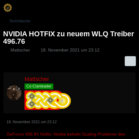
Technikecke
NVIDIA HOTFIX zu neuem WLQ Treiber
496.76
Mattscher
18. November 2021 um 23:12
Mattscher
Co-Clanleader
18. November 2021 um 23:12
GeForce 496.84 Hotfix: Nvidia behebt Scaling-Probleme des