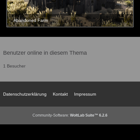
Benutzer online in diesem Thema
1 Besucher
Datenschutzerklärung
Kontakt
Impressum
Community-Software:
WoltLab Suite™ 6.2.6