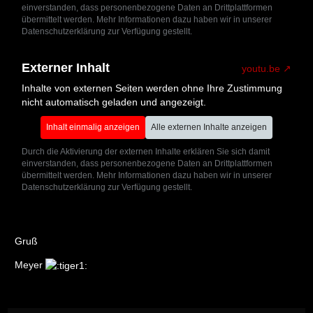
einverstanden, dass personenbezogene Daten an Drittplattformen
übermittelt werden. Mehr Informationen dazu haben wir in unserer
Datenschutzerklärung zur Verfügung gestellt.
Externer Inhalt
youtu.be
Inhalte von externen Seiten werden ohne Ihre Zustimmung
nicht automatisch geladen und angezeigt.
Inhalt einmalig anzeigen
Alle externen Inhalte anzeigen
Durch die Aktivierung der externen Inhalte erklären Sie sich damit
einverstanden, dass personenbezogene Daten an Drittplattformen
übermittelt werden. Mehr Informationen dazu haben wir in unserer
Datenschutzerklärung zur Verfügung gestellt.
Gruß
Meyer