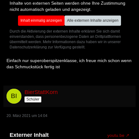
Inhalte von externen Seiten werden ohne Ihre Zustimmung
nicht automatisch geladen und angezeigt.
Inhalt einmalig anzeigen
Alle externen Inhalte anzeigen
Durch die Aktivierung der externen Inhalte erklären Sie sich damit
einverstanden, dass personenbezogene Daten an Drittplattformen
übermittelt werden. Mehr Informationen dazu haben wir in unserer
Datenschutzerklärung zur Verfügung gestellt.
Einfach nur superoberspitzenklasse, ich freue mich schon wenn
das Schmuckstück fertig ist
BierStattKorn
Schüler
20. März 2021 um 14:04
Externer Inhalt
youtu.be