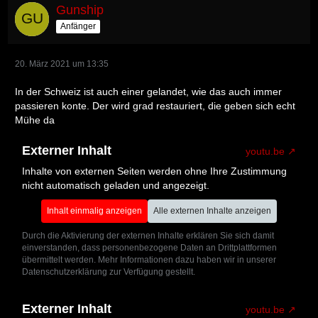
Gunship
Anfänger
20. März 2021 um 13:35
In der Schweiz ist auch einer gelandet, wie das auch immer
passieren konte. Der wird grad restauriert, die geben sich echt
Mühe da
Externer Inhalt
youtu.be
Inhalte von externen Seiten werden ohne Ihre Zustimmung
nicht automatisch geladen und angezeigt.
Inhalt einmalig anzeigen
Alle externen Inhalte anzeigen
Durch die Aktivierung der externen Inhalte erklären Sie sich damit
einverstanden, dass personenbezogene Daten an Drittplattformen
übermittelt werden. Mehr Informationen dazu haben wir in unserer
Datenschutzerklärung zur Verfügung gestellt.
Externer Inhalt
youtu.be