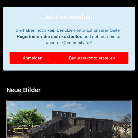
Jetzt mitmachen!
Sie haben noch kein Benutzerkonto auf unserer Seite?
Registrieren Sie sich kostenlos
und nehmen Sie an
unserer Community teil!
Anmelden
Benutzerkonto erstellen
Neue Bilder