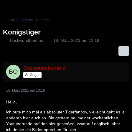
Lustige Videos, Bilder etc...
Königstiger
Bockwurstbemme
18. März 2021 um 13:18
Bockwurstbemme
Anfänger
18. März 2021 um 13:18
Hallo,
ich oute mich mal als absoluter Tigerfanboy, vielleicht geht es ja
anderen hier auch so. Bin gestern bei meiner wöchentlichen
Youtuberunde auf das hier gestoßen, zwar auf englisch, aber
ich denke die Bilder sprechen für sich