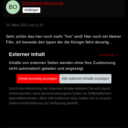
Bockwurstbemme
Anfänger
24. März 2021 um 11:33
Sehr schön das hier noch mehr "Irre" sind! Hier noch ein kleiner
Film, ich beneide den typen der die Königin fährt derartig...
Externer Inhalt
youtu.be
Inhalte von externen Seiten werden ohne Ihre Zustimmung
nicht automatisch geladen und angezeigt.
Inhalt einmalig anzeigen
Alle externen Inhalte anzeigen
Durch die Aktivierung der externen Inhalte erklären Sie sich damit
einverstanden, dass personenbezogene Daten an Drittplattformen
übermittelt werden. Mehr Informationen dazu haben wir in unserer
Datenschutzerklärung zur Verfügung gestellt.