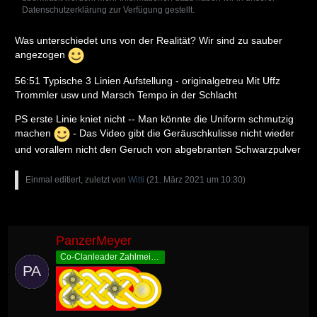
Datenschutzerklärung zur Verfügung gestellt.
Was unterschiedet uns von der Realität? Wir sind zu sauber
angezogen
56:51 Typische 3 Linien Aufstellung - originalgetreu Mit Uffz
Trommler usw und Marsch Tempo in der Schlacht
PS erste Linie kniet nicht -- Man könnte die Uniform schmutzig
machen
- Das Video gibt die Geräuschkulisse nicht wieder
und vorallem nicht den Geruch von abgebranten Schwarzpulver
Einmal editiert, zuletzt von
Witti
(
21. März 2021 um 10:30
)
PanzerMeyer
Co-Clanleader Zahlmeister