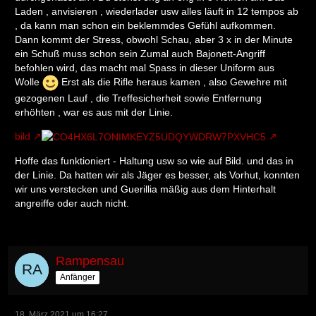
Laden , anvisieren , wiederlader usw alles läuft in 12 tempos ab
, da kann man schon ein beklemmdes Gefühl aufkommen.
Dann kommt der Stress, obwohl Schau, aber 3 x in der Minute
ein Schuß muss schon sein Zumal auch Bajonett-Angriff
befohlen wird, das macht mal Spass in dieser Uniform aus
Wolle
Erst als die Rifle heraus kamen , also Gewehre mit
gezogenen Lauf , die Treffesicherheit sowie Entfernung
erhöhten , war es aus mit der Linie.
bild
Hoffe das funktioniert - Haltung usw so wie auf Bild. und das in
der Linie. Da hatten wir als Jäger es besser, als Vorhut, konnten
wir uns verstecken und Guerillia mäßig aus dem Hinterhalt
angreiffe oder auch nicht.
Rampensau
Anfänger
18. März 2021 um 16:27