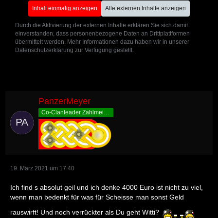
Inhalt einmalig anzeigen
Alle externen Inhalte anzeigen
Durch die Aktivierung der externen Inhalte erklären Sie sich damit
einverstanden, dass personenbezogene Daten an Drittplattformen
übermittelt werden. Mehr Informationen dazu haben wir in unserer
Datenschutzerklärung zur Verfügung gestellt.
PanzerMeyer
Co-Clanleader Zahlmeister
19. März 2021 um 17:40
Ich find s absolut geil und ich denke 4000 Euro ist nicht zu viel,
wenn man bedenkt für was für Scheisse man sonst Geld
rauswirft! Und noch verrückter als Du geht Witti?