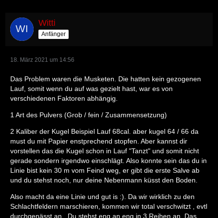
Witti
Anfänger
18. März 2021 um 14:56
Das Problem waren die Musketen. Die hatten kein gezogenen
Lauf, somit wenn du auf was gezielt hast, war es von
verschiedenen Faktoren abhängig.
1 Art des Pulvers (Grob / fein / Zusammensetzung)
2 Kaliber der Kugel Beispiel Lauf 68cal. aber kugel 64 / 66 da
must du mit Papier enstprechend stopfen. Aber kannst dir
vorstellen das die Kugel schon in Lauf "Tanzt" und somit nicht
gerade sondern irgendwo einschlägt. Also konnte sein das du in
Linie bist kein 30 m vom Feind weg, er gibt die erste Salve ab
und du stehst noch, nur deine Nebenmann küsst den Boden.
Also macht da eine Linie und gut is :). Da wir wirklich zu den
Schlachtfeldern marschieren, kommen wir total verschwitzt , evtl
durchgenässt an . Du stehst eng an eng in 3 Reihen an. Das