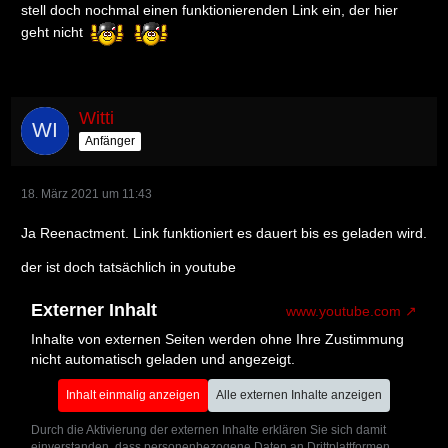
stell doch nochmal einen funktionierenden Link ein, der hier
geht nicht
Witti
Anfänger
18. März 2021 um 11:43
Ja Reenactment. Link funktioniert es dauert bis es geladen wird.
der ist doch tatsächlich in youtube
Externer Inhalt
www.youtube.com
Inhalte von externen Seiten werden ohne Ihre Zustimmung
nicht automatisch geladen und angezeigt.
Inhalt einmalig anzeigen
Alle externen Inhalte anzeigen
Durch die Aktivierung der externen Inhalte erklären Sie sich damit
einverstanden, dass personenbezogene Daten an Drittplattformen