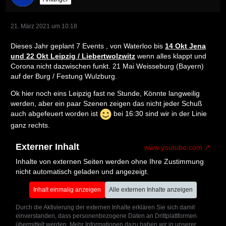
21. März 2021 um 10:18
Dieses Jahr geplant 7 Events , von Waterloo bis
14 Okt Jena
und 22 Okt Leipzig / Liebertwolzwitz
wenn alles klappt und
Corona nicht dazwischen funkt. 21 Mai Weisseburg (Bayern)
auf der Burg / Festung Wulzburg.
Ok hier noch eins Leipzig fast ne Stunde, Könnte langweilig
werden, aber ein paar Szenen zeigen das nicht jeder Schuß
auch abgefeuert worden ist
bei 16:30 sind wir in der Linie
ganz rechts.
Externer Inhalt
www.youtube.com
Inhalte von externen Seiten werden ohne Ihre Zustimmung
nicht automatisch geladen und angezeigt.
Inhalt einmalig anzeigen
Alle externen Inhalte anzeigen
Durch die Aktivierung der externen Inhalte erklären Sie sich damit
einverstanden, dass personenbezogene Daten an Drittplattformen
übermittelt werden. Mehr Informationen dazu haben wir in unserer