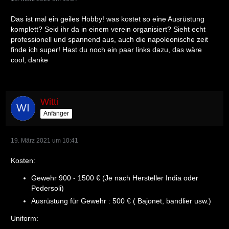
Das ist mal ein geiles Hobby! was kostet so eine Ausrüstung
komplett? Seid ihr da in einem verein organisiert? Sieht echt
professionell und spannend aus, auch die napoleonische zeit
finde ich super! Hast du noch ein paar links dazu, das wäre
cool, danke
Witti
Anfänger
19. März 2021 um 10:41
Kosten:
Gewehr 900 - 1500 € (Je nach Hersteller India oder
Pedersoli)
Ausrüstung für Gewehr : 500 € ( Bajonet, bandlier usw.)
Uniform: