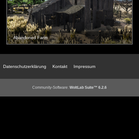
Datenschutzerklärung
Kontakt
Impressum
Community-Software:
WoltLab Suite™ 6.2.6