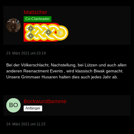
Mattscher
Co-Clanleader
23. März 2021 um 23:19
Bei der Völkerschlacht, Nachstellung, bei Lützen und auch allen
anderen Reenactment Events , wird klassisch Biwak gemacht.
Unsere Grimmaer Husaren halten dies auch jedes Jahr ab.
Bockwurstbemme
Anfänger
24. März 2021 um 11:23