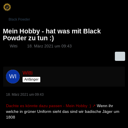
Black Powder
Mein Hobby - hat was mit Black
Powder zu tun :)
Witti
18. März 2021 um 09:43
Witti
Anfänger
18. März 2021 um 09:43
Dachte es könnte dazu passen - Mein Hobby :)
Wenn ihr
welche in grüner Uniform sieht das sind wir badische Jäger um
1808