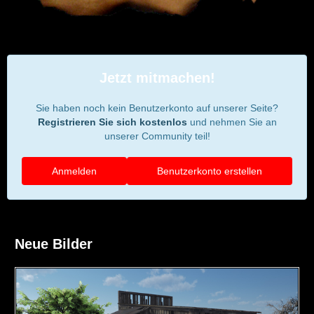
Jetzt mitmachen!
Sie haben noch kein Benutzerkonto auf unserer Seite?
Registrieren Sie sich kostenlos
und nehmen Sie an
unserer Community teil!
Anmelden
Benutzerkonto erstellen
Neue Bilder