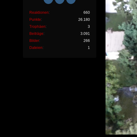
Reaktionen
660
Punkte
26.180
Trophäen
3
Beiträge
3.091
Bilder
266
Dateien
1