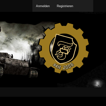
Anmelden
Registrieren