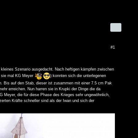
#1
n kleines Szenario ausgedacht. Nach heftigen kämpfen zwischen
en sie mal KG Meyer
) konnten sich die unterlegenen
. Bis auf den Stab, dieser ist zusammen mit einer 7.5 cm Pak
ehr erreichen. Nun harren sie in Krupki der Dinge die da
G Meyer, die für diese Phase des Krieges sehr ungewöhnlich,
erten Kräfte schneller sind als der Iwan und sich der