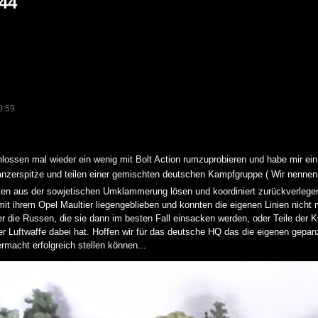
44
0:59
lossen mal wieder ein wenig mit Bolt Action rumzuprobieren und habe mir ei
anzerspitze und teilen einer gemischten deutschen Kampfgruppe ( Wir nenn
ten aus der sowjetischen Umklammerung lösen und koordiniert zurückverlegen
t ihrem Opel Maultier liegengeblieben und konnten die eigenen Linien nicht m
die Russen, die sie dann im besten Fall einsacken werden, oder Teile der K
r Luftwaffe dabei hat. Hoffen wir für das deutsche HQ das die eigenen gepanz
macht erfolgreich stellen können...