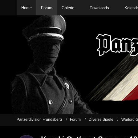
Home
Forum
Galerie
Downloads
Kalend
Panzerdivision Frundsberg
Forum
Diverse Spiele
Warlord G