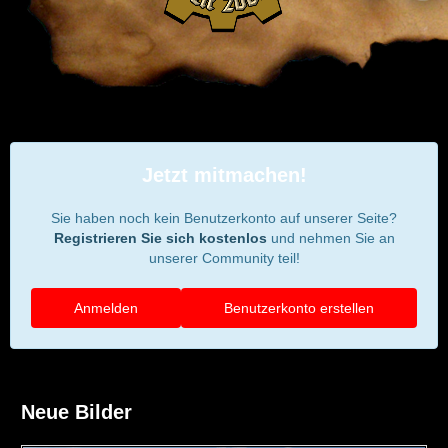
Jetzt mitmachen!
Sie haben noch kein Benutzerkonto auf unserer Seite?
Registrieren Sie sich kostenlos
und nehmen Sie an
unserer Community teil!
Anmelden
Benutzerkonto erstellen
Neue Bilder