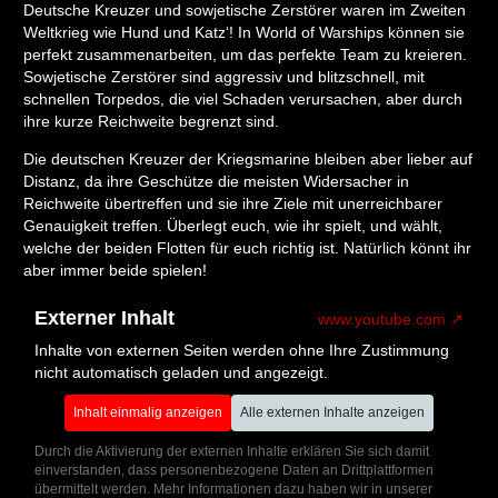
Deutsche Kreuzer und sowjetische Zerstörer waren im Zweiten
Weltkrieg wie Hund und Katz‘! In World of Warships können sie
perfekt zusammenarbeiten, um das perfekte Team zu kreieren.
Sowjetische Zerstörer sind aggressiv und blitzschnell, mit
schnellen Torpedos, die viel Schaden verursachen, aber durch
ihre kurze Reichweite begrenzt sind.
Die deutschen Kreuzer der Kriegsmarine bleiben aber lieber auf
Distanz, da ihre Geschütze die meisten Widersacher in
Reichweite übertreffen und sie ihre Ziele mit unerreichbarer
Genauigkeit treffen. Überlegt euch, wie ihr spielt, und wählt,
welche der beiden Flotten für euch richtig ist. Natürlich könnt ihr
aber immer beide spielen!
Externer Inhalt
www.youtube.com
Inhalte von externen Seiten werden ohne Ihre Zustimmung
nicht automatisch geladen und angezeigt.
Inhalt einmalig anzeigen
Alle externen Inhalte anzeigen
Durch die Aktivierung der externen Inhalte erklären Sie sich damit
einverstanden, dass personenbezogene Daten an Drittplattformen
übermittelt werden. Mehr Informationen dazu haben wir in unserer