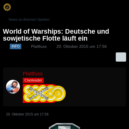
News zu diversen Spielen
World of Warships: Deutsche und
sowjetische Flotte läuft ein
Plattfuss
20. Oktober 2015 um 17:56
INFO
Plattfuss
Clanleader
20. Oktober 2015 um 17:56