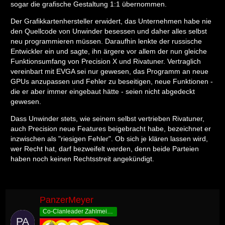
sogar die grafische Gestaltung 1:1 übernommen.
Der Grafikkartenhersteller erwidert, das Unternehmen habe nie
den Quellcode von Unwinder besessen und daher alles selbst
neu programmieren müssen. Daraufhin lenkte der russische
Entwickler ein und sagte, ihn ärgere vor allem der nun gleiche
Funktionsumfang von Precision X und Rivatuner. Vertraglich
vereinbart mit EVGA sei nur gewesen, das Programm an neue
GPUs anzupassen und Fehler zu beseitigen, neue Funktionen -
die er aber immer eingebaut hätte - seien nicht abgedeckt
gewesen.
Dass Unwinder stets, wie seinem selbst vertrieben Rivatuner,
auch Precision neue Features beigebracht habe, bezeichnet er
inzwischen als "riesigen Fehler". Ob sich je klären lassen wird,
wer Recht hat, darf bezweifelt werden, denn beide Parteien
haben noch keinen Rechtsstreit angekündigt.
PanzerMeyer
Co-Clanleader Zahlmeister