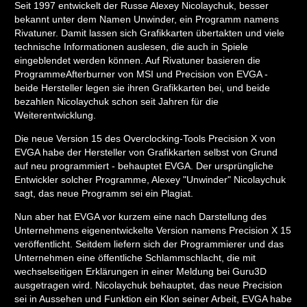
Seit 1997 entwickelt der Russe Alexey Nicolaychuk, besser
bekannt unter dem Namen Unwinder, ein Programm namens
Rivatuner. Damit lassen sich Grafikkarten übertakten und viele
technische Informationen auslesen, die auch in Spiele
eingeblendet werden können. Auf Rivatuner basieren die
ProgrammeAfterburner von MSI und Precision von EVGA -
beide Hersteller legen sie ihren Grafikkarten bei, und beide
bezahlen Nicolaychuk schon seit Jahren für die
Weiterentwicklung.
Die neue Version 15 des Overclocking-Tools Precision X von
EVGA habe der Hersteller von Grafikkarten selbst von Grund
auf neu programmiert - behauptet EVGA. Der ursprüngliche
Entwickler solcher Programme, Alexey "Unwinder" Nicolaychuk
sagt, das neue Programm sei ein Plagiat.
Nun aber hat EVGA vor kurzem eine nach Darstellung des
Unternehmens eigenentwickelte Version namens Precision X 15
veröffentlicht. Seitdem liefern sich der Programmierer und das
Unternehmen eine öffentliche Schlammschlacht, die mit
wechselseitigen Erklärungen in einer Meldung bei Guru3D
ausgetragen wird. Nicolaychuk behauptet, das neue Precision
sei in Aussehen und Funktion ein Klon seiner Arbeit, EVGA habe