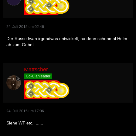
24. Juli 2015 um 02:46
Der Russe Iwan irgendwas entwickelt, na denn schonmal Helm
ab zum Gebet...
Mattscher
Co-Clanleader
24. Juli 2015 um 17:06
Siehe WT etc., ......