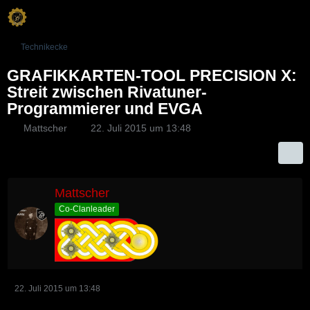
Technikecke
GRAFIKKARTEN-TOOL PRECISION X:
Streit zwischen Rivatuner-
Programmierer und EVGA
Mattscher
22. Juli 2015 um 13:48
Mattscher
Co-Clanleader
22. Juli 2015 um 13:48