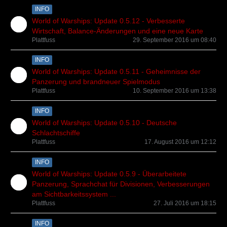
INFO
World of Warships: Update 0.5.12 - Verbesserte
Wirtschaft, Balance-Änderungen und eine neue Karte
Plattfuss
29. September 2016 um 08:40
INFO
World of Warships: Update 0.5.11 - Geheimnisse der
Panzerung und brandneuer Spielmodus
Plattfuss
10. September 2016 um 13:38
INFO
World of Warships: Update 0.5.10 - Deutsche
Schlachtschiffe
Plattfuss
17. August 2016 um 12:12
INFO
World of Warships: Update 0.5.9 - Überarbeitete
Panzerung, Sprachchat für Divisionen, Verbesserungen
am Sichtbarkeitssystem ...
Plattfuss
27. Juli 2016 um 18:15
INFO