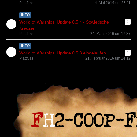
Plattfuss
4. Mai 2016 um 23:11
INFO
World of Warships: Update 0.5.4 - Sowjetische
2
Kreuzer
Plattfuss
24. März 2016 um 17:37
INFO
World of Warships: Update 0.5.3 eingelaufen
1
Plattfuss
21. Februar 2016 um 14:12