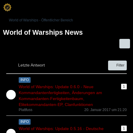
World of Warships - Öffentlicher Bereich
World of Warships News
Letzte Antwort
Filter
INFO
World of Warships: Update 0.6.0 - Neue
1
Kommandantenfertigkeiten, Änderungen am
Kommandanten-Fertigkeitenbaum,
Elitekommandanten-EP, Clanfunktionen
Plattfuss
20. Januar 2017 um 21:20
INFO
World of Warships: Update 0.5.16 - Deutsche
1