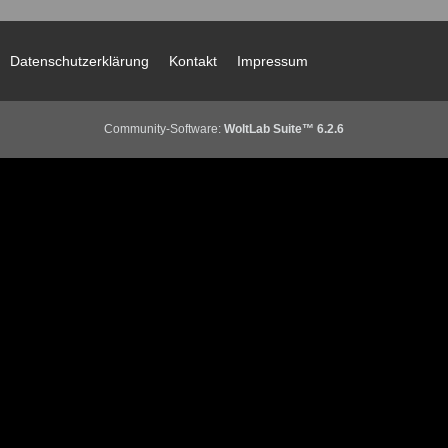
Datenschutzerklärung
Kontakt
Impressum
Community-Software:
WoltLab Suite™ 6.2.6