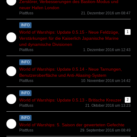
Zerstörer, Verbesserungen des Bastion-Modus und
neuer Hafen London
Plattfuss
21. Dezember 2016 um 08:47
INFO
World of Warships: Update 0.5.15 - Neue Feldzüge,
1
Verstärkungen für die Kaiserlich Japanische Marine
und dynamische Divisionen
Plattfuss
1. Dezember 2016 um 12:43
INFO
World of Warships: Update 0.5.14 - Neue Tarnungen,
Benutzeroberfläche und Anti-Aliasing-System
Plattfuss
10. November 2016 um 14:42
INFO
World of Warships: Update 0.5.13 - Britische Kreuzer
2
Plattfuss
21. Oktober 2016 um 13:23
INFO
World of Warships: 5. Saison der gewerteten Gefechte
Plattfuss
29. September 2016 um 08:49