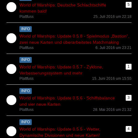
World of Warships: Deutsche Schlachtschiffe
5
kommen bald!
Plattfuss
25. Juli 2016 um 22:18
INFO
World of Warships: Update 0.5.8 - Spielmodus „Bastion“,
zwei neue Karten und überarbeitetes Matchmaking
Plattfuss
6. Juli 2016 um 23:21
INFO
World of Warships: Update 0.5.7 - Zyklone,
1
Verbesserungssystem und mehr
Plattfuss
15. Juni 2016 um 15:55
INFO
World of Warships: Update 0.5.6 - Schiffsbalance
3
und vier neue Karten
Plattfuss
28. Mai 2016 um 21:32
INFO
World of Warships: Update 0.5.5 - Wetter,
4
Dynamische Divisionen und neue Karten!