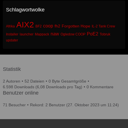
Schlagwortwolke
AIX2
coop
fh2
Forgotten Hope
Afrika
BF2
IL-2 Tank Crew
naw
PoE2
Installer
launcher
Mappack
Ogledow COOP
Tobruk
updater
Statistik
2 Autoren
52 Dateien
0 Byte Gesamtgröße
6.598 Downloads (6,08 Downloads pro Tag)
0 Kommentare
Benutzer online
71 Besucher
Rekord: 2 Benutzer (
27. Oktober 2023 um 11:24
)