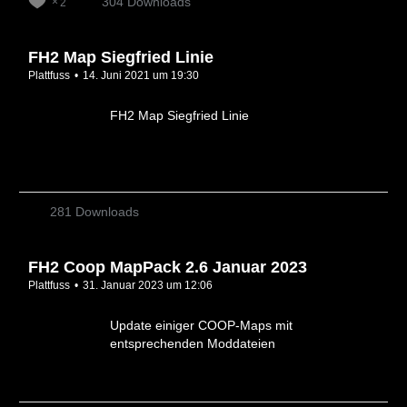
304 Downloads
2
FH2 Map Siegfried Linie
Plattfuss
14. Juni 2021 um 19:30
FH2 Map Siegfried Linie
281 Downloads
FH2 Coop MapPack 2.6 Januar 2023
Plattfuss
31. Januar 2023 um 12:06
Update einiger COOP-Maps mit
entsprechenden Moddateien