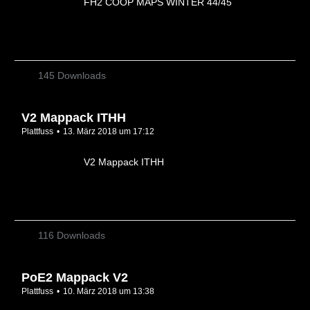
FH2 COOP MAPS WINTER 44/45
145 Downloads
V2 Mappack ITHH
Plattfuss
13. März 2018 um 17:12
V2 Mappack ITHH
116 Downloads
PoE2 Mappack V2
Plattfuss
10. März 2018 um 13:38