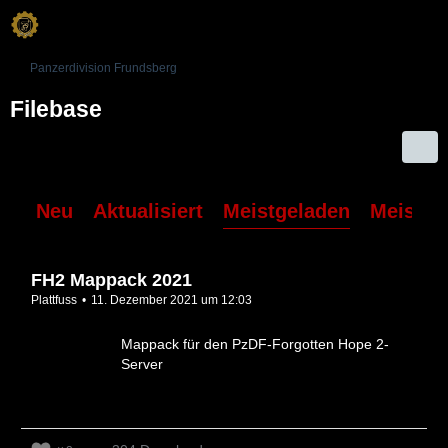
Panzerdivision Frundsberg
Filebase
Neu
Aktualisiert
Meistgeladen
Meiste 
FH2 Mappack 2021
Plattfuss
11. Dezember 2021 um 12:03
Mappack für den PzDF-Forgotten Hope 2-
Server