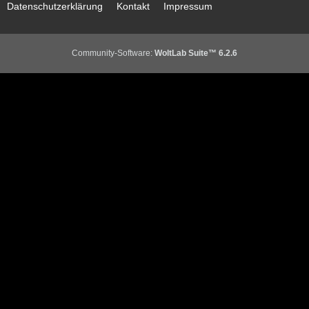
Datenschutzerklärung
Kontakt
Impressum
Community-Software:
WoltLab Suite™ 6.2.6