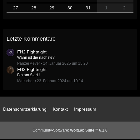
27
28
29
30
31
1
2
Letzte Kommentare
FH2 Fightnight
Wann ist die nächste?
PanzerMeyer
14. Januar 2025 um 15:20
FH2 Fightnight
Bin am Start !
Mattscher
23. Februar 2024 um 10:14
Datenschutzerklärung
Kontakt
Impressum
Community-Software:
WoltLab Suite™ 6.2.6