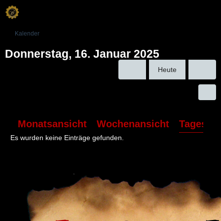
Kalender
Donnerstag, 16. Januar 2025
Heute
Monatsansicht
Wochenansicht
Tagesans
Es wurden keine Einträge gefunden.