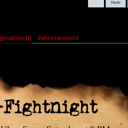
Heute
gesansicht
Jahresansicht