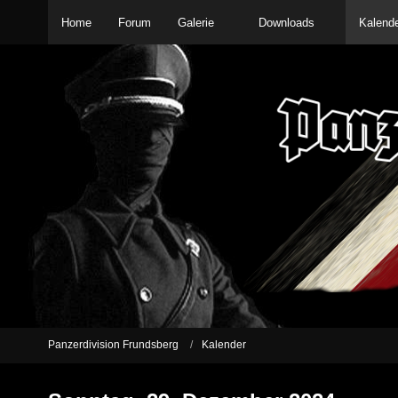
Home
Forum
Galerie
Downloads
Kalend
Panzerdivision Frundsberg
Kalender