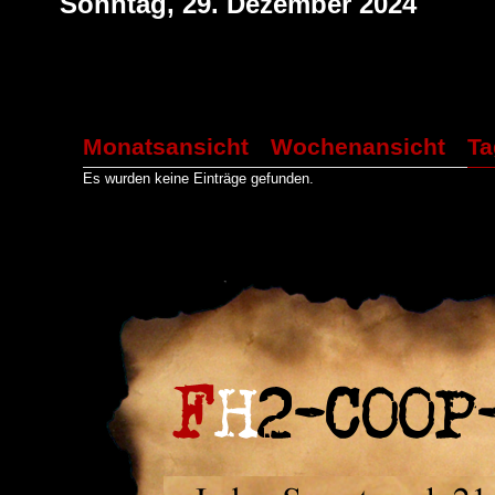
Sonntag, 29. Dezember 2024
Monatsansicht
Wochenansicht
Ta
Es wurden keine Einträge gefunden.