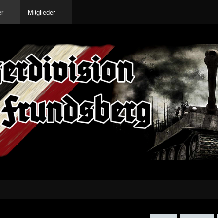
er
Mitglieder