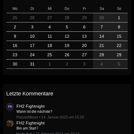
Mo
Di
Mi
Do
Fr
Sa
So
25
26
27
28
29
30
1
2
3
4
5
6
7
8
9
10
11
12
13
14
15
16
17
18
19
20
21
22
23
24
25
26
27
28
29
30
31
1
2
3
4
5
Letzte Kommentare
FH2 Fightnight
Wann ist die nächste?
PanzerMeyer
14. Januar 2025 um 15:20
FH2 Fightnight
Bin am Start !