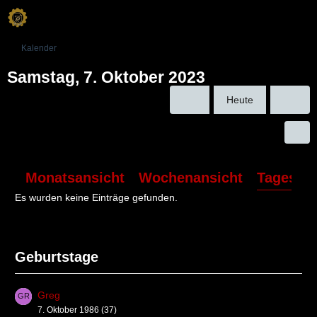
Kalender
Samstag, 7. Oktober 2023
Heute
Monatsansicht
Wochenansicht
Tagesans
Es wurden keine Einträge gefunden.
Geburtstage
Greg
7. Oktober 1986 (37)