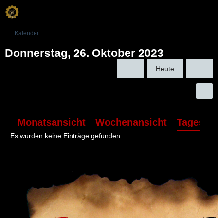
Kalender
Donnerstag, 26. Oktober 2023
Heute
Monatsansicht
Wochenansicht
Tagesans
Es wurden keine Einträge gefunden.