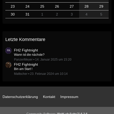
23
24
25
26
27
28
29
30
31
1
2
3
4
5
Letzte Kommentare
FH2 Fightnight
Wann ist die nächste?
PanzerMeyer
14. Januar 2025 um 15:20
FH2 Fightnight
Bin am Start !
Mattscher
23. Februar 2024 um 10:14
Datenschutzerklärung
Kontakt
Impressum